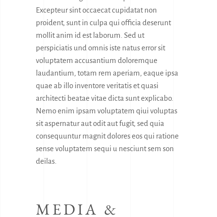
Excepteur sint occaecat cupidatat non
proident, sunt in culpa qui officia deserunt
mollit anim id est laborum. Sed ut
perspiciatis und omnis iste natus error sit
voluptatem accusantium doloremque
laudantium, totam rem aperiam, eaque ipsa
quae ab illo inventore veritatis et quasi
architecti beatae vitae dicta sunt explicabo.
Nemo enim ipsam voluptatem qiui voluptas
sit aspernatur aut odit aut fugit, sed quia
consequuntur magnit dolores eos qui ratione
sense voluptatem sequi u nesciunt sem son
deilas.
MEDIA &