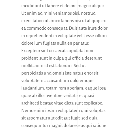
incididunt ut labore et dolore magna aliqua.
Ut enim ad mini veniamos oisi, nostrud
exercitation ullamco laboris nisi ut aliquip ex
ea commodo consequat. Duis aute irure dolor
in reprehenderit in voluptate velit esse cillum
dolore ium fugiats nulla en pariatur.
Excepteur sint occaecat cupidatat non
proident, sunt in culpa qui officia deserunt
mollit anim id est laborum. Sed ut
perspiciatis und omnis iste natus error sit
voluptatem accusantium doloremque
laudantium, totam rem aperiam, eaque ipsa
quae ab illo inventore veritatis et quasi
architecti beatae vitae dicta sunt explicabo.
Nemo enim ipsam voluptatem qiui voluptas
sit aspernatur aut odit aut fugit, sed quia
consequuntur magnit dolores eos qui ratione