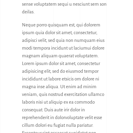
sense voluptatem sequi u nesciunt sem son
deilas.
Neque porro quisquam est, qui dolorem
ipsum quia dolor sit amet, consectetur,
adipisci velit, sed quia non numquam eius
modi tempora incidunt ut laciumui dolore
magnam aliquam quaerat voluptatem.
Lorem ipsum dolor sit amet, consectetur
adipisicing elit, sed do eiusmod tempor
incididunt ut labore etsicis om dolore ni
magna inse aliqua. Ut enim ad minim
veniam, quis nostrud exercitation ullamco
laboris nisi ut aliquip ex ea commodo
consequat. Duis aute irir dolor in
reprehenderit in dolorvoluptate velit esse
cillum dolori eu fugiat nulla pariatur.
Excepteur sint occaecat cupidatat non